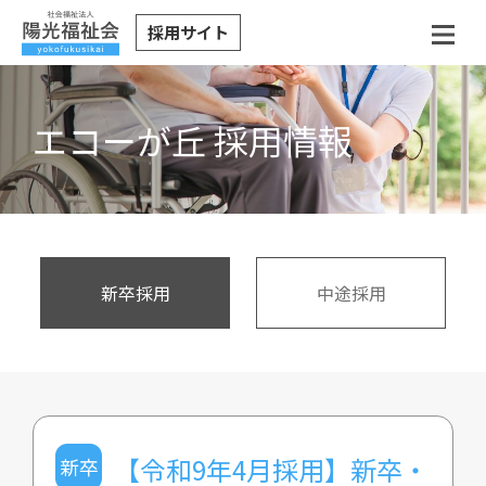
採用サイト
エコーが丘 採用情報
新卒採用
中途採用
【令和9年4月採用】新卒・
新卒