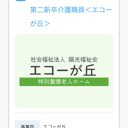
第二新卒介護職員＜エコー
が丘＞
事業所
エコーが丘