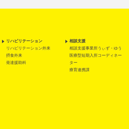
リハビリテーション
相談支援
リハビリテーション外来
相談支援事業所うぃず・ゆう
摂食外来
医療型短期入所コーディネー
発達援助科
ター
療育連携課