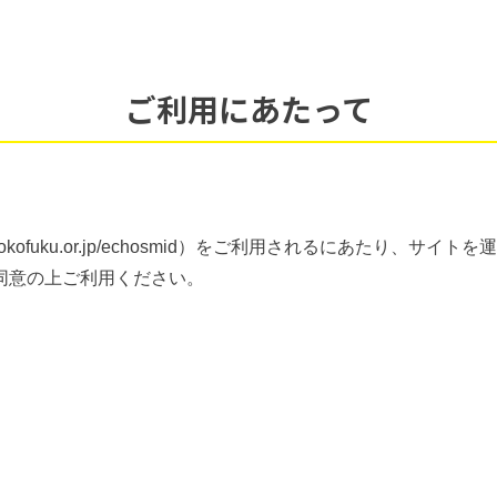
ご利用にあたって
yokofuku.or.jp/echosmid）をご利用されるにあたり
同意の上ご利用ください。