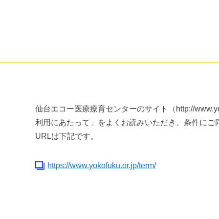
仙台エコー医療療育センターのサイト（http://www.
利用にあたって」をよくお読みいただき、条件にご
URLは下記です。
https://www.yokofuku.or.jp/term/