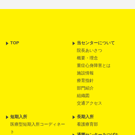
TOP
当センターについて
院長あいさつ
概要・理念
重症心身障害とは
施設情報
療育指針
部門紹介
組織図
交通アクセス
短期入所
長期入所
医療型短期入所コーディネー
看護療育部
ト
通園センターみつばち