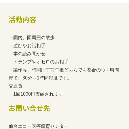
活動内容
・園内、園周囲の散歩
・遊びやお話相手
・本の読み聞かせ
・トランプやオセロのお相手
・製作等、時間は午前午後どちらでも都合のつく時間
帯で、30分～1時間程度です。
交通費
・1回1000円支給されます
お問い合せ先
仙台エコー医療療育センター