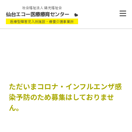
社会福祉法人 陽光福祉会
仙台エコー医療療育センター
医療型障害児入所施設・療養介護事業所
ボランティア
ただいまコロナ・インフルエンザ感
染予防のため募集はしておりませ
ん。