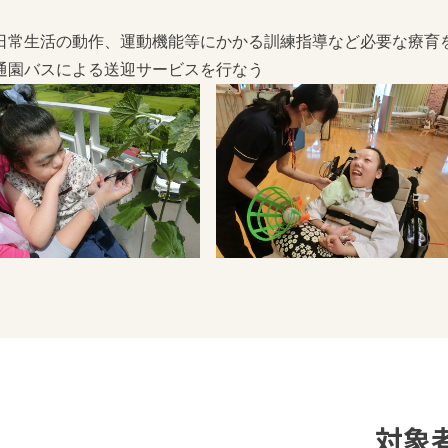
日常生活の動作、運動機能等にかかる訓練指導など必要な療育
通園バスによる送迎サービスを行なう
対象