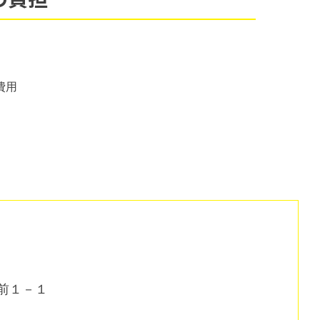
費用
横前１－１