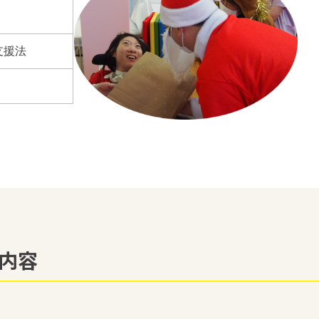
支援法
内容