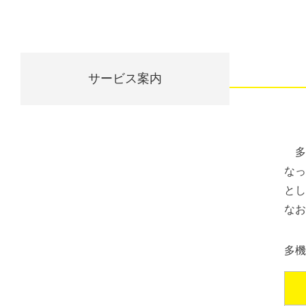
サービス案内
多機
なっ
とし
なお
多機