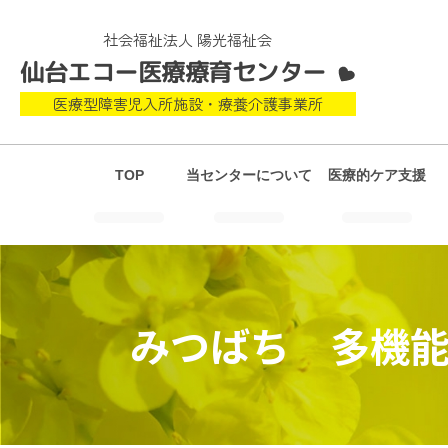
社会福祉法人 陽光福祉会
仙台エコー医療療育センター
医療型障害児入所施設・療養介護事業所
TOP
当センターについて
医療的ケア支援
みつばち 多機