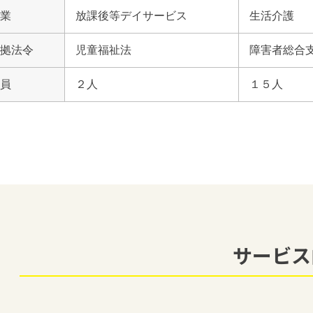
業
放課後等デイサービス
生活介護
拠法令
児童福祉法
障害者総合
員
２人
１５人
サービス