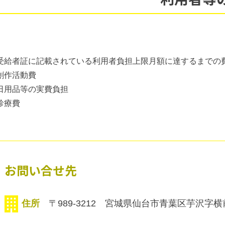
受給者証に記載されている利用者負担上限月額に達するまでの
創作活動費
日用品等の実費負担
診療費
お問い合せ先
住所
〒989-3212 宮城県仙台市青葉区芋沢字