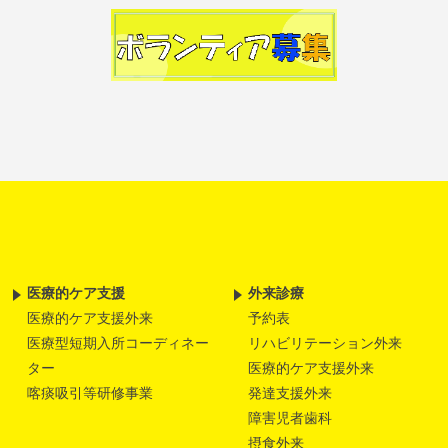
医療的ケア支援
外来診療
医療的ケア支援外来
予約表
医療型短期入所コーディネー
リハビリテーション外来
ター
医療的ケア支援外来
喀痰吸引等研修事業
発達支援外来
障害児者歯科
摂食外来