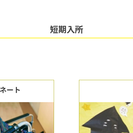
短期入所
ネート