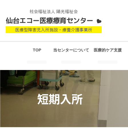
社会福祉法人 陽光福祉会
仙台エコー医療療育センター
医療型障害児入所施設・療養介護事業所
TOP
当センターについて
医療的ケア支援
短期入所