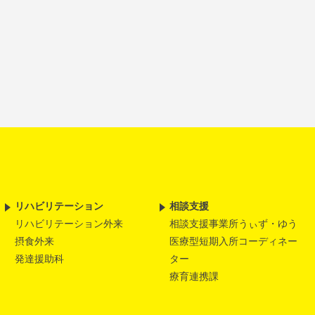
リハビリテーション
相談支援
リハビリテーション外来
相談支援事業所うぃず・ゆう
摂食外来
医療型短期入所コーディネー
発達援助科
ター
療育連携課