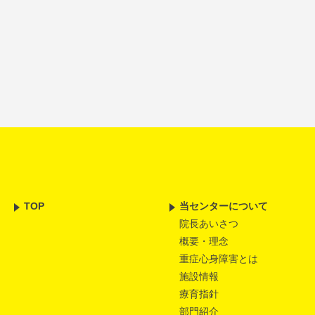
TOP
当センターについて
院長あいさつ
概要・理念
重症心身障害とは
施設情報
療育指針
部門紹介